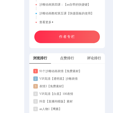
沙雕动画第四课：【an自带的快捷键】
沙雕动画教程第五课【快捷面板的使用】
查看更多
作者专栏
浏览排行
点赞排行
评论排行
91个沙雕动画表情【免费素材】
1
VIP高清【透明底】沙雕表情
2
表情3【免费素材】
3
VIP高清【白底】100表情
4
抖音【直播间模版】素材
5
an人物1【鹰酱】
6