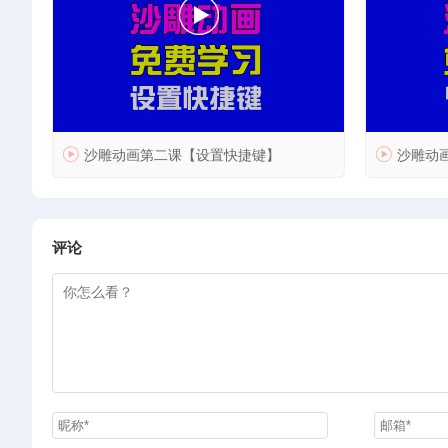



沙雕动画第二课【设置快捷键】
沙雕动


1年前
1年前
0
67
评论