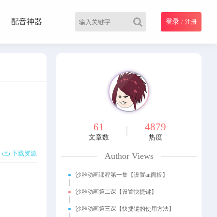
配音神器
登录
/
注册
61
4879
文章数
热度

下载资源
Author Views
沙雕动画课程第一集【设置an面板】
沙雕动画第二课【设置快捷键】
沙雕动画第三课【快捷键的使用方法】