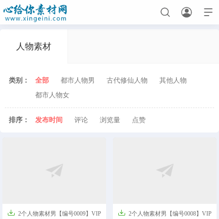



人物素材
首页
类别：
全部
都市人物男
古代修仙人物
其他人物
全部分类
都市人物女
人物素材
场景素材
表情素材
都市人物男
都市场景
男表情
排序：
发布
时间
评论
浏览
量
点赞
古代修仙人物
古代场景
女表情
其他人物
修仙场景
沙雕表情
正在为您加载新内容
动画教程
软件下载


2个人物素材男【编号0009】VIP
2个人物素材男【编号0008】VIP