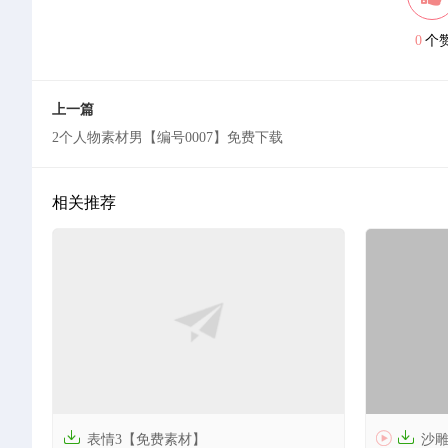
0
个
上一篇
2个人物素材男【编号0007】免费下载
相关推荐



表情3【免费素材】
沙雕