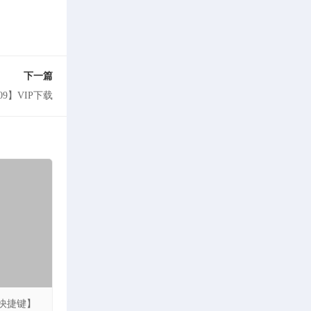
下一篇
9】VIP下载
快捷键】