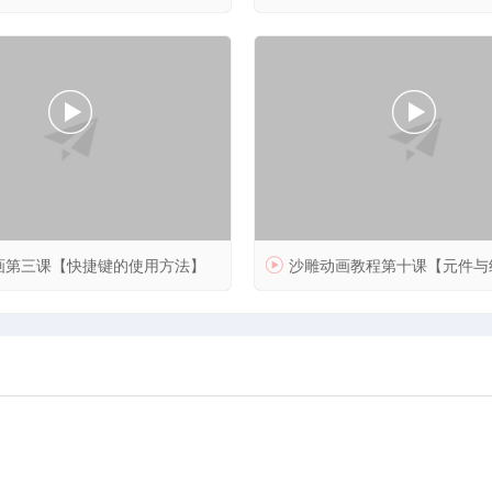
1年前


0
102



画第三课【快捷键的使用方法】
沙雕动画教程第十课【元件与
法】


1年前
0
53