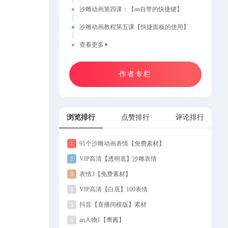
沙雕动画第四课：【an自带的快捷键】
沙雕动画教程第五课【快捷面板的使用】
查看更多
作者专栏
浏览排行
点赞排行
评论排行
91个沙雕动画表情【免费素材】
1
VIP高清【透明底】沙雕表情
2
表情3【免费素材】
3
VIP高清【白底】100表情
4
抖音【直播间模版】素材
5
an人物1【鹰酱】
6