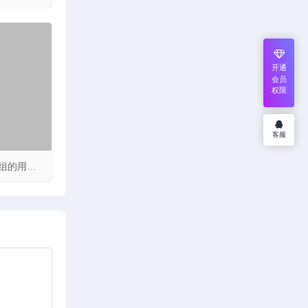


0
69
开通
会员
权限
客服
组的用


0
36