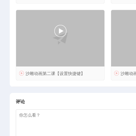


1年前
1年前
0
155



沙雕动画第二课【设置快捷键】
沙雕动


1年前
1年前
0
67
评论