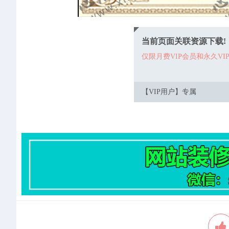
当前页面关联资源下载!
仅限月费VIP会员和永久VI
【VIP用户】专属